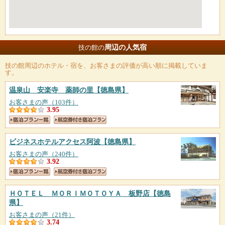
周辺の人気宿
技の館の
技の館
周辺のホテル・宿を、お客さまの評価が高い順に掲載していま
す。
温泉山 安楽寺 薬師の里
【徳島県】
お客さまの声（103件）
3.95
ビジネスホテルアクセス阿波
【徳島県】
お客さまの声（240件）
3.92
ＨＯＴＥＬ ＭＯＲＩＭＯＴＯＹＡ 板野店
【徳島
県】
お客さまの声（21件）
3.74