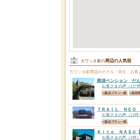
周辺の人気宿
カワッタ家の
カワッタ家
周辺のホテル・宿を、お客
那須ペンション だ
お客さまの声（157
ＴＲＡＩＬ ＮＥＯ
お客さまの声（22件
Ｋｉｔｏ ＮＡＳＵ
お客さまの声（3件