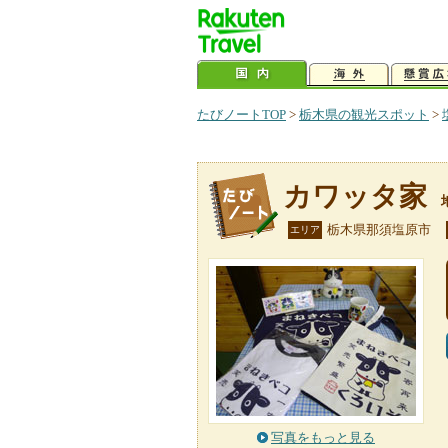
たびノートTOP
>
栃木県の観光スポット
>
カワッタ家
栃木県那須塩原市
エリア
写真をもっと見る