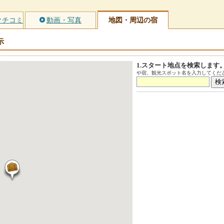
クチコミ
動画・写真
地図・周辺の宿
示
1.スタート地点を検索します
や宿、観光スポット名を入力してくださ