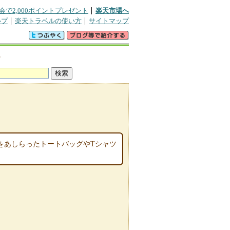
会で2,000ポイントプレゼント
楽天市場へ
ルプ
楽天トラベルの使い方
サイトマップ
宿
をあしらったトートバッグやTシャツ