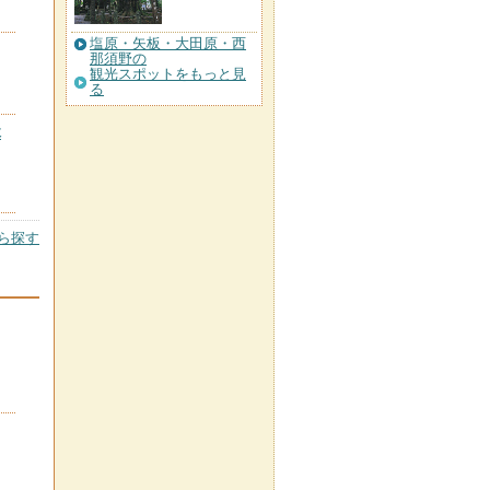
塩原・矢板・大田原・西
那須野の
観光スポットをもっと見
る
木
ら探す