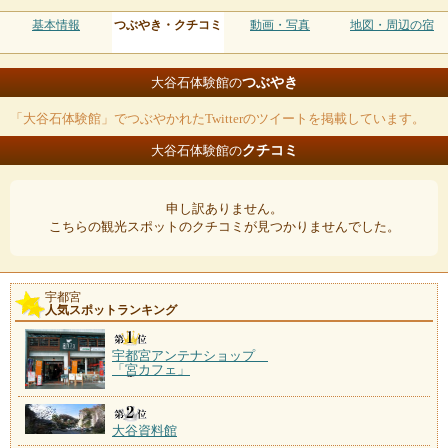
基本情報
つぶやき・クチコミ
動画・写真
地図・周辺の宿
つぶやき
大谷石体験館の
「大谷石体験館」でつぶやかれたTwitterのツイートを掲載しています。
クチコミ
大谷石体験館の
申し訳ありません。
こちらの観光スポットのクチコミが見つかりませんでした。
宇都宮
人気スポットランキング
宇都宮アンテナショップ
「宮カフェ」
大谷資料館