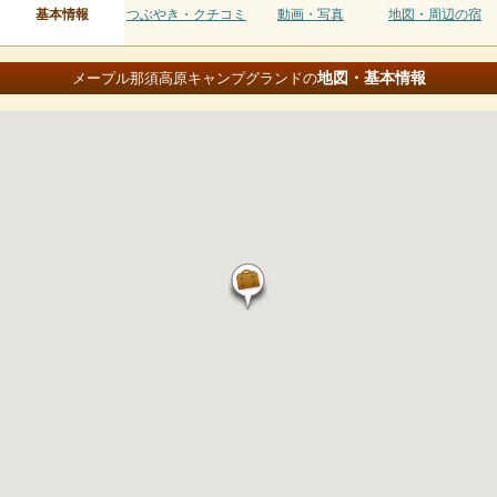
基本情報
つぶやき・クチコミ
動画・写真
地図・周辺の宿
地図・基本情報
メープル那須高原キャンプグランドの