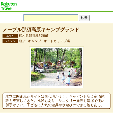
メープル那須高原キャンプグランド
栃木県那須郡那須町
エリア
遊ぶ - キャンプ - オートキャンプ場
ジャンル
木立に囲まれたサイトは居心地がよく、キャビンも増え宿泊施
設も充実してきた。風呂もあり、サニタリー施設も清潔で使い
勝手がよい。子どもに人気の遊具や水遊びのできる池もある。