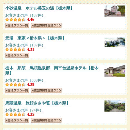
小砂温泉 ホテル美玉の湯
【栃木県】
お客さまの声（137件）
4.46
元湯 東家＜栃木県＞
【栃木県】
お客さまの声（107件）
4.31
栃木 那須 馬頭温泉郷 南平台温泉ホテル
【栃木
県】
お客さまの声（668件）
4.29
馬頭温泉 旅館ささや荘
【栃木県】
お客さまの声（24件）
4.25