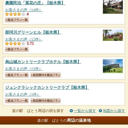
農園民泊「菜花の庄」
【栃木県】
お客さまの声（14件）
4
那珂川グリーンヒル
【栃木県】
お客さまの声（12件）
3.75
烏山城カントリークラブホテル
【栃木県】
お客さまの声（15件）
ジュンクラシックカントリークラブ
【栃木県】
お客さまの声（1件）
道の駅 ばとう周辺の宿を探す
一覧から探す
地図から探す
周辺の温泉地
道の駅 ばとうの