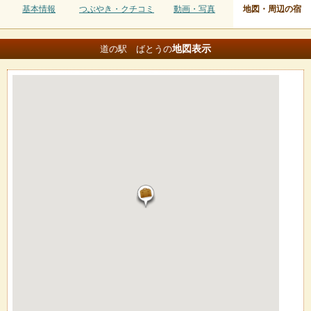
基本情報
つぶやき・クチコミ
動画・写真
地図・周辺の宿
地図
表示
道の駅 ばとうの