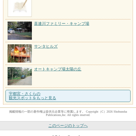
喜連川ファミリー・キャンプ場
サンタヒルズ
オートキャンプ場太陽の丘
宇都宮・さくらの
観光スポットをもっと見る
掲載情報の一部の著作権は提供元企業等に帰属します。 Copyright（C）2026 Shobunsha
Publications,Inc. All rights reserved.
このページのトップへ