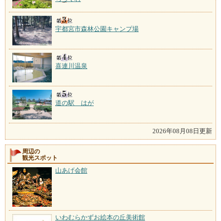
宇都宮市森林公園キャンプ場
喜連川温泉
道の駅 はが
2026年08月08日更新
周辺の
観光スポット
山あげ会館
いわむらかずお絵本の丘美術館