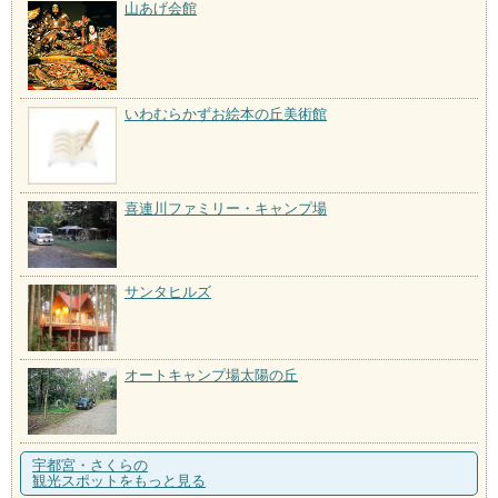
山あげ会館
いわむらかずお絵本の丘美術館
喜連川ファミリー・キャンプ場
サンタヒルズ
オートキャンプ場太陽の丘
宇都宮・さくらの
観光スポットをもっと見る