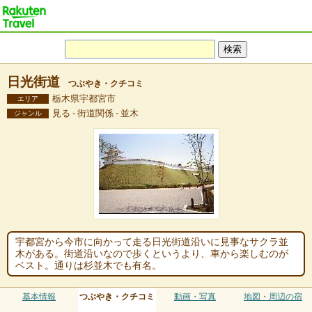
日光街道
つぶやき・クチコミ
栃木県宇都宮市
エリア
見る - 街道関係 - 並木
ジャンル
宇都宮から今市に向かって走る日光街道沿いに見事なサクラ並
木がある。街道沿いなので歩くというより、車から楽しむのが
ベスト。通りは杉並木でも有名。
基本情報
つぶやき・クチコミ
動画・写真
地図・周辺の宿