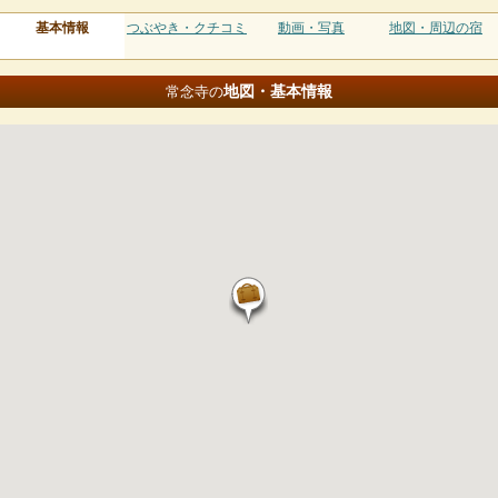
基本情報
つぶやき・クチコミ
動画・写真
地図・周辺の宿
地図・基本情報
常念寺の