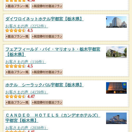
4.56
ダイワロイネットホテル宇都宮
【栃木県】
お客さまの声（2252件）
4.5
フェアフィールド・バイ・マリオット・栃木宇都宮
【栃木県】
お客さまの声（116件）
4.5
ホテル シーラックパル宇都宮
【栃木県】
お客さまの声（4159件）
4.47
ＣＡＮＤＥＯ ＨＯＴＥＬＳ（カンデオホテルズ）
宇都宮
【栃木県】
お客さまの声（2038件）