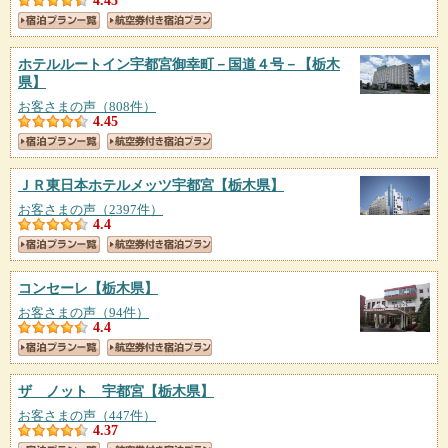
4.45
ホテルルートイン宇都宮御幸町－国道４号－
【栃木
県】
お客さまの声（808件）
4.45
ＪＲ東日本ホテルメッツ宇都宮
【栃木県】
お客さまの声（2397件）
4.4
コンセーレ
【栃木県】
お客さまの声（94件）
4.4
ザ ノット 宇都宮
【栃木県】
お客さまの声（447件）
4.37