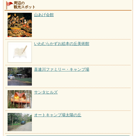
周辺の
観光スポット
山あげ会館
いわむらかずお絵本の丘美術館
喜連川ファミリー・キャンプ場
サンタヒルズ
オートキャンプ場太陽の丘