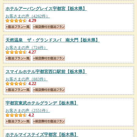
ホテルアーバングレイス宇都宮
【栃木県】
お客さまの声（4262件）
4.29
天然温泉 ザ・グランドスパ 南大門
【栃木県】
お客さまの声（724件）
4.27
スマイルホテル宇都宮西口駅前
【栃木県】
お客さまの声（883件）
4.22
宇都宮東武ホテルグランデ
【栃木県】
お客さまの声（2551件）
4.2
ホテルマイステイズ宇都宮
【栃木県】