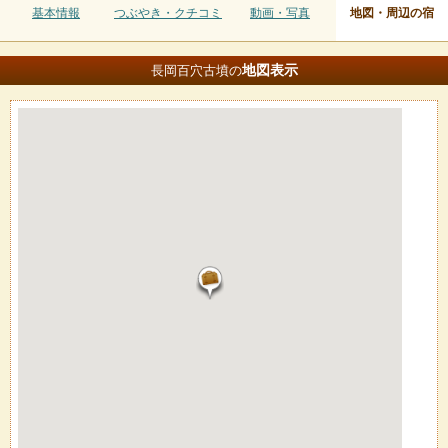
基本情報
つぶやき・クチコミ
動画・写真
地図・周辺の宿
地図
表示
長岡百穴古墳の