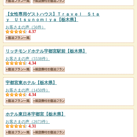
【女性専用ゲストハウス】Ｔｒａｖｅｌ Ｓｔａ
ｙ Ｕｔｓｕｎｏｍｉｙａ
【栃木県】
お客さまの声（56件）
4.37
リッチモンドホテル宇都宮駅前
【栃木県】
お客さまの声（5538件）
4.34
宇都宮東ホテル
【栃木県】
お客さまの声（1450件）
4.34
ホテル東日本宇都宮
【栃木県】
お客さまの声（2673件）
4.31