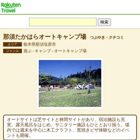
那須たかはらオートキャンプ場
つぶやき・クチコミ
栃木県那須塩原市
エリア
遊ぶ - キャンプ - オートキャンプ場
ジャンル
オートサイトは芝サイトと林間サイトがあり、宿泊施設も充
実。露天風呂をはじめ、サニタリー施設もひととおり揃う。場
内では週末を中心に木工クラフト、窯焼きピザ体験などのイベ
ントも開催。