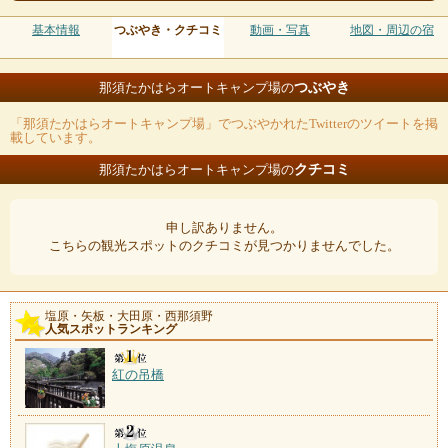
基本情報
つぶやき・クチコミ
動画・写真
地図・周辺の宿
つぶやき
那須たかはらオートキャンプ場の
「那須たかはらオートキャンプ場」でつぶやかれたTwitterのツイートを掲
載しています。
クチコミ
那須たかはらオートキャンプ場の
申し訳ありません。
こちらの観光スポットのクチコミが見つかりませんでした。
塩原・矢板・大田原・西那須野
人気スポットランキング
紅の吊橋