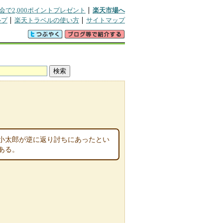
会で2,000ポイントプレゼント
楽天市場へ
ルプ
楽天トラベルの使い方
サイトマップ
小太郎が逆に返り討ちにあったとい
ある。