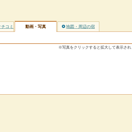
クチコミ
動画・写真
地図・周辺の宿
※写真をクリックすると拡大して表示され