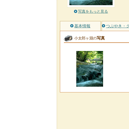
写真をもっと見る
基本情報
つぶやき・
写真
小太郎ヶ淵の