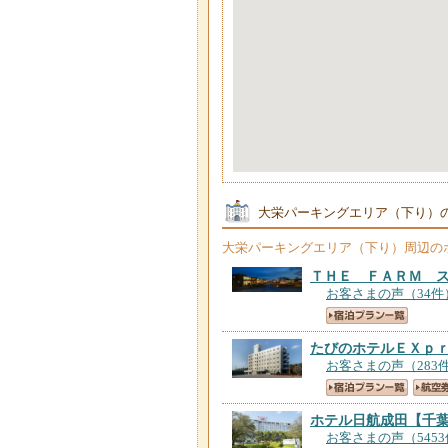
大栄パーキングエリア（下り）
大栄パーキングエリア（下り）
周辺の
ＴＨＥ ＦＡＲＭ 
お客さまの声（34件
たびのホテルＥＸｐ
お客さまの声（283
ホテル日航成田
【千
お客さまの声（545