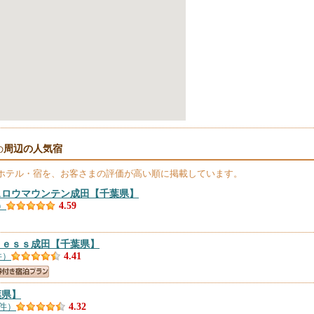
周辺の人気宿
の
ホテル・宿を、お客さまの評価が高い順に掲載しています。
スロウマウンテン成田
【千葉県】
）
4.59
ｒｅｓｓ成田
【千葉県】
件）
4.41
葉県】
3件）
4.32