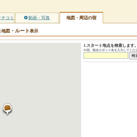
クチコミ
動画・写真
地図・周辺の宿
・ルート
地図
表示
の
1.スタート地点を検索します
や宿、観光スポット名を入力してくださ