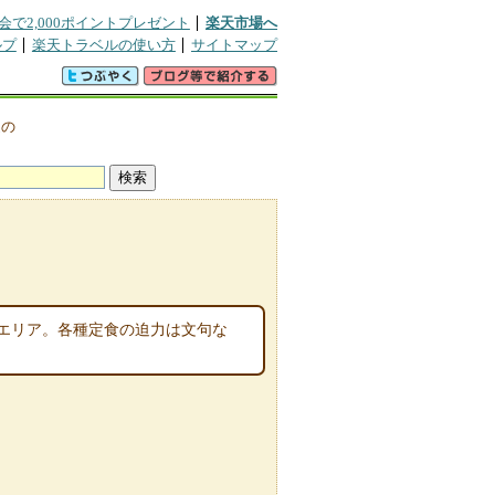
会で2,000ポイントプレゼント
楽天市場へ
ルプ
楽天トラベルの使い方
サイトマップ
辺の
エリア。各種定食の迫力は文句な