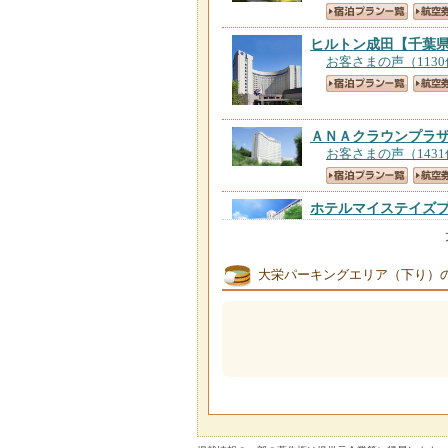
ヒルトン成田
【千葉
お客さまの声（113
ＡＮＡクラウンプラ
お客さまの声（143
ホテルマイステイズ
お客さまの声（170
大栄パーキングエリア（下り）
成田東武ホテルエア
お客さまの声（302
東横ＩＮＮ成田空港
お客さまの声（951
東横ＩＮＮ成田空港
お客さまの声（821