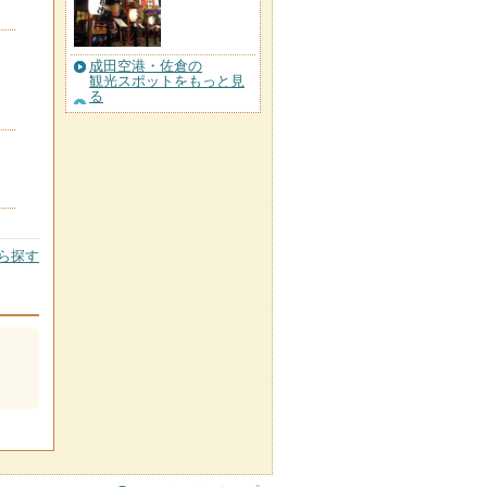
成田空港・佐倉の
観光スポットをもっと見
る
ら探す