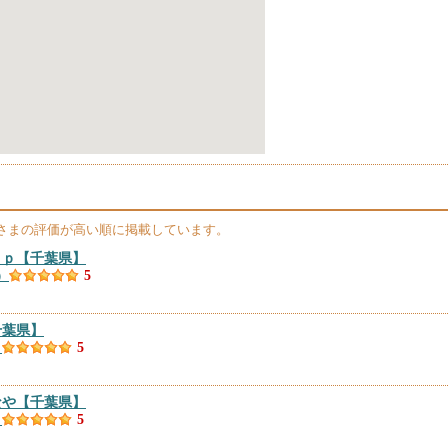
さまの評価が高い順に掲載しています。
ｉｐ
【千葉県】
）
5
千葉県】
）
5
なや
【千葉県】
）
5