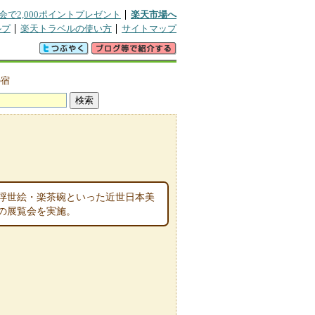
会で2,000ポイントプレゼント
楽天市場へ
ルプ
楽天トラベルの使い方
サイトマップ
の宿
浮世絵・楽茶碗といった近世日本美
の展覧会を実施。