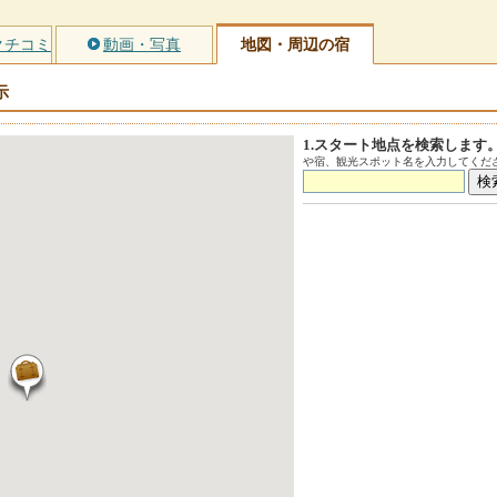
クチコミ
動画・写真
地図・周辺の宿
示
1.スタート地点を検索します
や宿、観光スポット名を入力してくださ