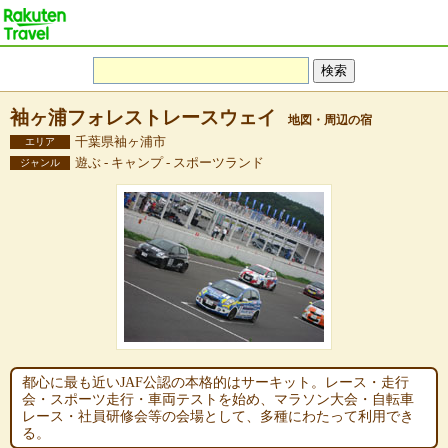
袖ヶ浦フォレストレースウェイ
地図・周辺の宿
千葉県袖ヶ浦市
エリア
遊ぶ - キャンプ - スポーツランド
ジャンル
都心に最も近いJAF公認の本格的はサーキット。レース・走行
会・スポーツ走行・車両テストを始め、マラソン大会・自転車
レース・社員研修会等の会場として、多種にわたって利用でき
る。