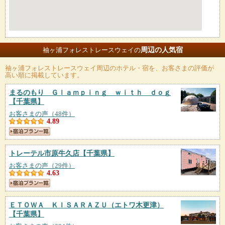
周辺の人気宿
袖ヶ浦フォレストレースウェイの
袖ヶ浦フォレストレースウェイ
周辺のホテル・宿を、お客さまの評価が
高い順に掲載しています。
まるのもり Ｇｌａｍｐｉｎｇ ｗｉｔｈ ｄｏｇ
【千葉県】
お客さまの声（48件）
4.89
トレーテル市原牛久店
【千葉県】
お客さまの声（29件）
4.63
ＥＴＯＷＡ ＫＩＳＡＲＡＺＵ（エトワ木更津）
【千葉県】