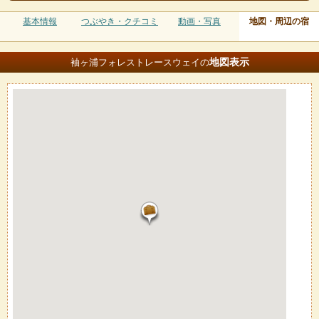
基本情報
つぶやき・クチコミ
動画・写真
地図・周辺の宿
地図
表示
袖ヶ浦フォレストレースウェイの