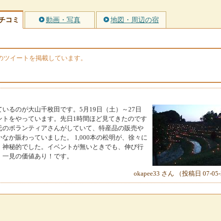
チコミ
動画・写真
地図・周辺の宿
erのツイートを掲載しています。
いるのが大山千枚田です。5月19日（土）～27日
ントをやっています。先日1時間ほど見てきたのです
元のボランティアさんがしていて、特産品の販売や
か賑わっていました。 1,000本の松明が、徐々に
、神秘的でした。イベントが無いときでも、伸び行
、一見の価値あり！です。
okapee33 さん （投稿日 07-05