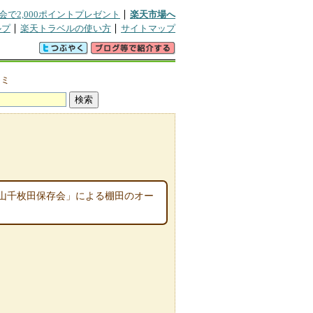
会で2,000ポイントプレゼント
楽天市場へ
ルプ
楽天トラベルの使い方
サイトマップ
コミ
大山千枚田保存会」による棚田のオー