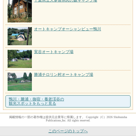
千葉県立大多喜県民の森キャンプ場
オートキャンプオーシャンビュー鴨川
実谷オートキャンプ場
勝浦チロリン村オートキャンプ場
鴨川・勝浦・御宿・養老渓谷の
観光スポットをもっと見る
掲載情報の一部の著作権は提供元企業等に帰属します。 Copyright（C）2026 Shobunsha
Publications,Inc. All rights reserved.
このページのトップへ