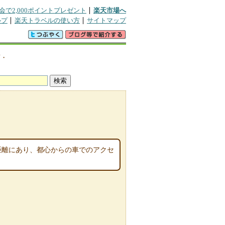
会で2,000ポイントプレゼント
楽天市場へ
ルプ
楽天トラベルの使い方
サイトマップ
画・
距離にあり、都心からの車でのアクセ