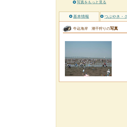
写真をもっと見る
基本情報
つぶやき・
写真
牛込海岸 潮干狩りの