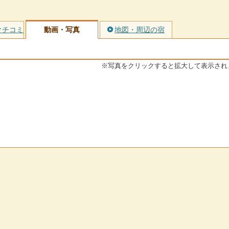
クチコミ
動画・写真
地図・周辺の宿
※写真をクリックすると拡大して表示され