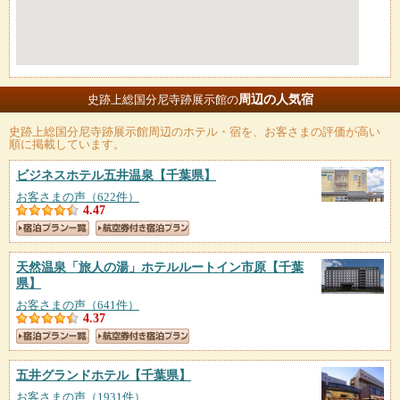
周辺の人気宿
史跡上総国分尼寺跡展示館の
史跡上総国分尼寺跡展示館
周辺のホテル・宿を、お客さまの評価が高い
順に掲載しています。
ビジネスホテル五井温泉
【千葉県】
お客さまの声（622件）
4.47
天然温泉「旅人の湯」ホテルルートイン市原
【千葉
県】
お客さまの声（641件）
4.37
五井グランドホテル
【千葉県】
お客さまの声（1931件）