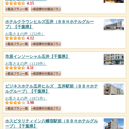
4.15
ホテルクラウンヒルズ五井（ＢＢＨホテルグルー
プ）
【千葉県】
お客さまの声（252件）
4.12
市原インソーシャル五井
【千葉県】
お客さまの声（1119件）
4.11
ビジネスホテル五井ヒルズ 五井駅前（ＢＢＨホテ
ルグループ）
【千葉県】
お客さまの声（1871件）
3.98
ホスピタリティイン八幡宿駅前（ＢＢＨホテルグル
ープ）
【千葉県】