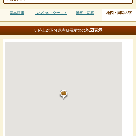
基本情報
つぶやき・クチコミ
動画・写真
地図・周辺の宿
地図
表示
史跡上総国分尼寺跡展示館の