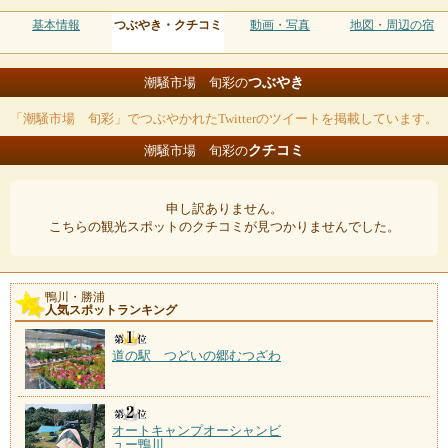
基本情報
つぶやき・クチコミ
動画・写真
地図・周辺の宿
つぶやき
潮騒市場 旬彩の
「潮騒市場 旬彩」でつぶやかれたTwitterのツイートを掲載しています。
クチコミ
潮騒市場 旬彩の
申し訳ありません。
こちらの観光スポットのクチコミが見つかりませんでした。
鴨川・勝浦
人気スポットランキング
道の駅 つどいの郷むつざわ
オートキャンプオーシャンビ
ュー鴨川