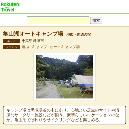
亀山湖オートキャンプ場
地図・周辺の宿
千葉県君津市
エリア
遊ぶ - キャンプ - オートキャンプ場
ジャンル
キャンプ場は黒滝渓谷の中にあり、心地よい芝生のサイトや清
潔なサニタリー施設などが揃う。素晴らしいロケーションのな
か、亀山湖では釣りやサイクリングなども楽しめる。