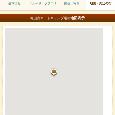
基本情報
つぶやき・クチコミ
動画・写真
地図・周辺の宿
地図
表示
亀山湖オートキャンプ場の