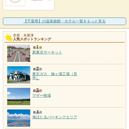
【千葉県】の温泉旅館・ホテル一覧をもっと見る
市原・木更津
人気スポットランキング
新東京サーキット
東京ガス 袖ヶ浦工場（見
学）
マザー牧場
海ほたるパーキングエリア