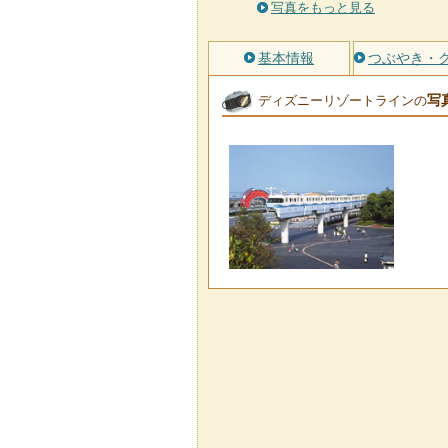
写真をもっと見る
基本情報
つぶやき・
写
ディズニーリゾートラインの