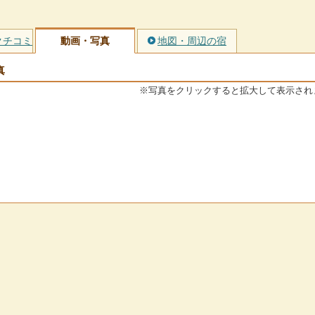
クチコミ
動画・写真
地図・周辺の宿
真
※写真をクリックすると拡大して表示され