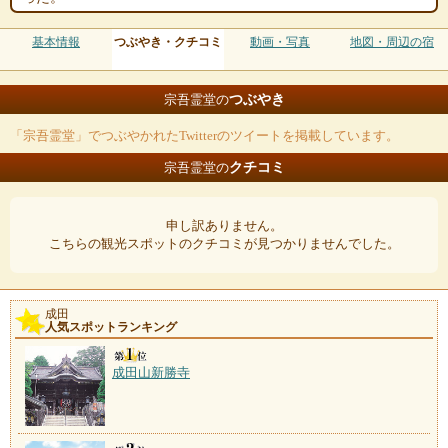
基本情報
つぶやき・クチコミ
動画・写真
地図・周辺の宿
つぶやき
宗吾霊堂の
「宗吾霊堂」でつぶやかれたTwitterのツイートを掲載しています。
クチコミ
宗吾霊堂の
申し訳ありません。
こちらの観光スポットのクチコミが見つかりませんでした。
成田
人気スポットランキング
成田山新勝寺