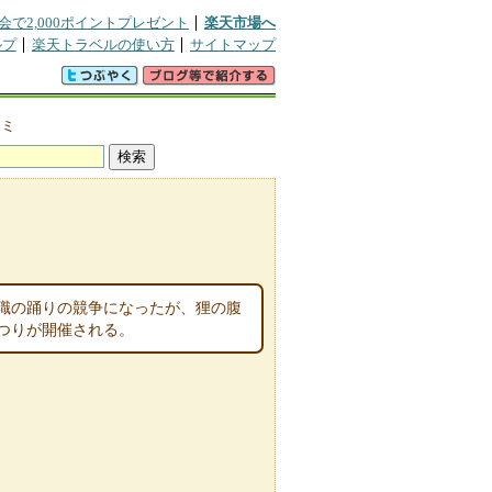
会で2,000ポイントプレゼント
楽天市場へ
ルプ
楽天トラベルの使い方
サイトマップ
コミ
職の踊りの競争になったが、狸の腹
つりが開催される。