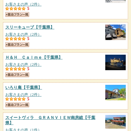
お客さまの声（2件）
5
スリーキューブ
【千葉県】
お客さまの声（2件）
5
Ｈ＆Ｈ Ｃａｌｍｅ
【千葉県】
お客さまの声（2件）
5
いろり庵
【千葉県】
お客さまの声（2件）
5
スイートヴィラ ＧＲＡＮＶＩＥＷ南房総
【千葉
県】
お客さまの声（1件）