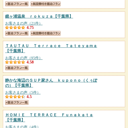
鏡ヶ浦温泉 ｒｏｋｕｚａ
【千葉県】
お客さまの声（21件）
4.75
ＴＡＵＴＡＵ Ｔｅｒｒａｃｅ Ｔａｔｅｙａｍａ
【千葉県】
お客さまの声（95件）
4.58
静かな海辺のＳＵＰ家さん ｋｕｐｏｎｏ（くぅぽ
の）
【千葉県】
お客さまの声（5件）
4.5
ＨＯＭＩＥ ＴＥＲＲＡＣＥ Ｆｕｎａｋａｔａ
【千葉県】
お客さまの声（4件）