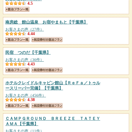
4.5
南房総 館山温泉 お宿やまもと
【千葉県】
お客さまの声（27件）
4.44
民宿 つのだ
【千葉県】
お客さまの声（36件）
4.43
ホテルクレイドルキャビン館山【ＲｅＦａ／トゥル
ースリーパー完備】
【千葉県】
お客さまの声（456件）
4.38
ＣＡＭＰＧＲＯＵＮＤ ＢＲＥＥＺＥ ＴＡＴＥＹ
ＡＭＡ
【千葉県】
お客さまの声（11件）