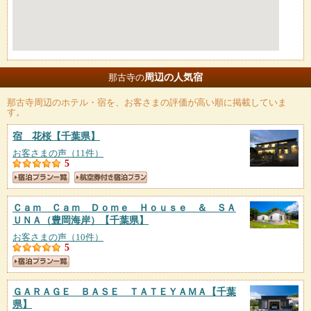
周辺の人気宿
那古寺の
那古寺
周辺のホテル・宿を、お客さまの評価が高い順に掲載していま
す。
宿 花桜
【千葉県】
お客さまの声（11件）
5
Ｃａｍ Ｃａｍ Ｄｏｍｅ Ｈｏｕｓｅ ＆ ＳＡ
ＵＮＡ（豊岡海岸）
【千葉県】
お客さまの声（10件）
5
ＧＡＲＡＧＥ ＢＡＳＥ ＴＡＴＥＹＡＭＡ
【千葉
県】