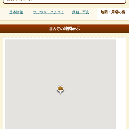
基本情報
つぶやき・クチコミ
動画・写真
地図・周辺の宿
地図
表示
那古寺の