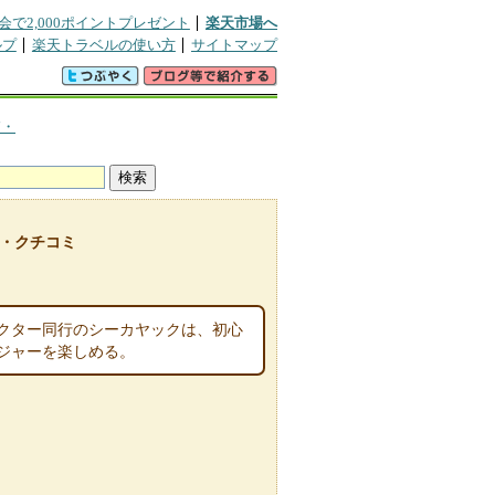
会で2,000ポイントプレゼント
楽天市場へ
ルプ
楽天トラベルの使い方
サイトマップ
浦・
・クチコミ
クター同行のシーカヤックは、初心
ジャーを楽しめる。