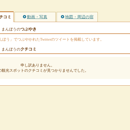
チコミ
動画・写真
地図・周辺の宿
つぶやき
・まんぼうの
ぼう」でつぶやかれたTwitterのツイートを掲載しています。
クチコミ
・まんぼうの
申し訳ありません。
の観光スポットのクチコミが見つかりませんでした。