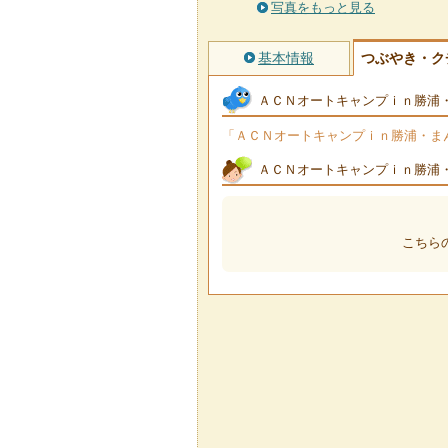
写真をもっと見る
基本情報
つぶやき・ク
ＡＣＮオートキャンプｉｎ勝浦
「ＡＣＮオートキャンプｉｎ勝浦・まん
ＡＣＮオートキャンプｉｎ勝浦
こちら