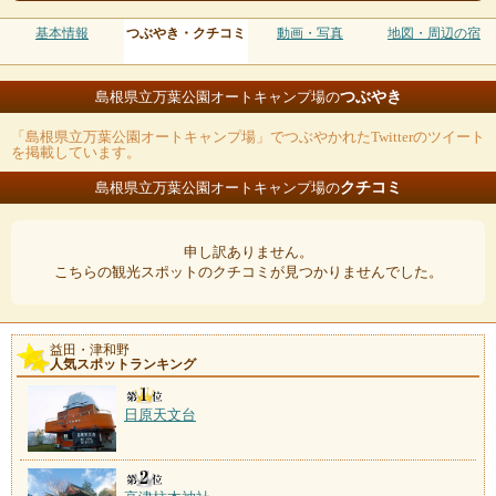
基本情報
つぶやき・クチコミ
動画・写真
地図・周辺の宿
つぶやき
島根県立万葉公園オートキャンプ場の
「島根県立万葉公園オートキャンプ場」でつぶやかれたTwitterのツイート
を掲載しています。
クチコミ
島根県立万葉公園オートキャンプ場の
申し訳ありません。
こちらの観光スポットのクチコミが見つかりませんでした。
益田・津和野
人気スポットランキング
日原天文台