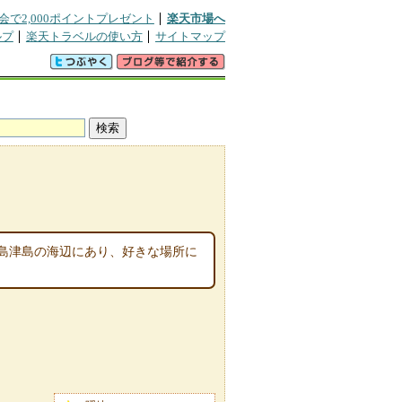
会で2,000ポイントプレゼント
楽天市場へ
ルプ
楽天トラベルの使い方
サイトマップ
島津島の海辺にあり、好きな場所に