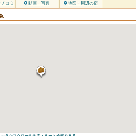
クチコミ
動画・写真
地図・周辺の宿
報
大きなスクロール地図
・ルート検索
を見る