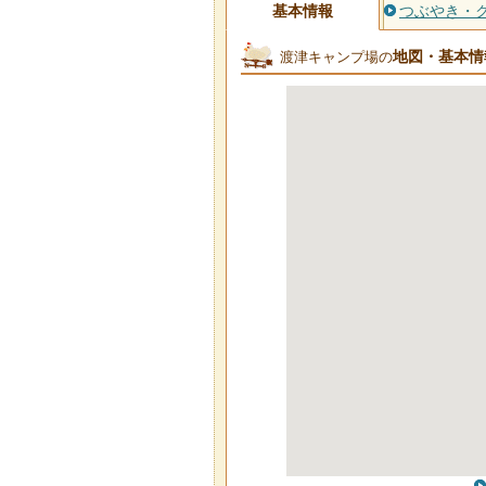
基本情報
つぶやき・
地図・基本情
渡津キャンプ場の