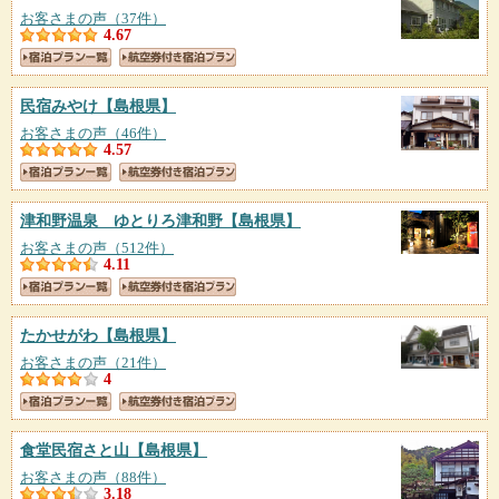
お客さまの声（37件）
4.67
民宿みやけ
【島根県】
お客さまの声（46件）
4.57
津和野温泉 ゆとりろ津和野
【島根県】
お客さまの声（512件）
4.11
たかせがわ
【島根県】
お客さまの声（21件）
4
食堂民宿さと山
【島根県】
お客さまの声（88件）
3.18