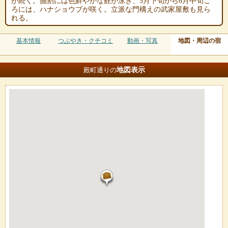
が続く。掘割には色鮮やかな鯉が泳ぎ、5月下旬から6月中旬ご
ろには、ハナショウブが咲く。立派な門構えの武家屋敷も見ら
れる。
基本情報
つぶやき・クチコミ
動画・写真
地図・周辺の宿
地図
表示
殿町通りの