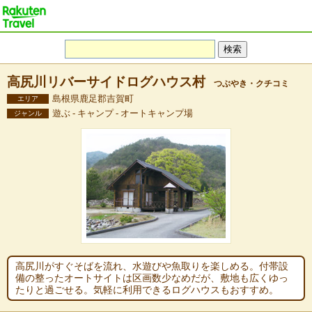
高尻川リバーサイドログハウス村
つぶやき・クチコミ
島根県鹿足郡吉賀町
エリア
遊ぶ - キャンプ - オートキャンプ場
ジャンル
高尻川がすぐそばを流れ、水遊びや魚取りを楽しめる。付帯設
備の整ったオートサイトは区画数少なめだが、敷地も広くゆっ
たりと過ごせる。気軽に利用できるログハウスもおすすめ。