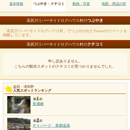
基本情報
つぶやき・クチコミ
動画・写真
地図・周辺の宿
つぶやき
高尻川リバーサイドログハウス村の
「高尻川リバーサイドログハウス村」でつぶやかれたTwitterのツイートを
掲載しています。
クチコミ
高尻川リバーサイドログハウス村の
申し訳ありません。
こちらの観光スポットのクチコミが見つかりませんでした。
益田・津和野
人気スポットランキング
長瀬峡
ＲＶパーク 美都温泉