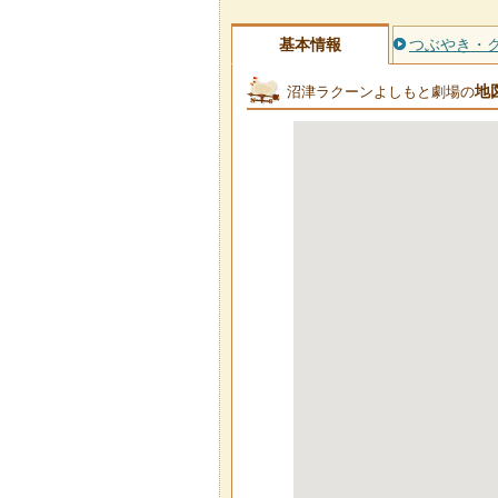
基本情報
つぶやき・
地
沼津ラクーンよしもと劇場の