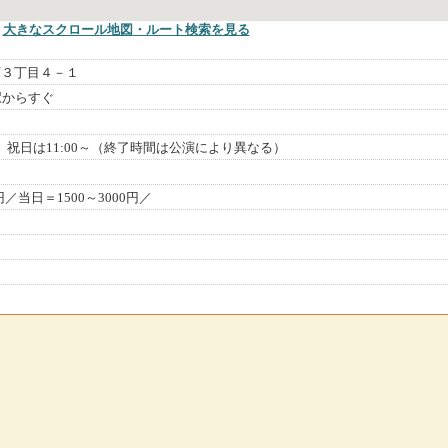
大きなスクロール地図
・ルート検索
を見る
町３丁目４－１
駅からすぐ
曜、祝日は11:00～（終了時間は公演により異なる）
円／当日＝1500～3000円／