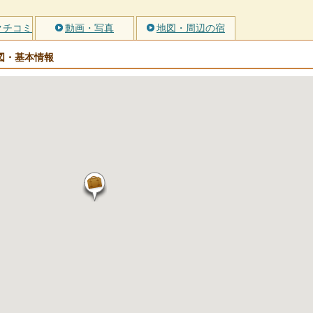
クチコミ
動画・写真
地図・周辺の宿
図・基本情報