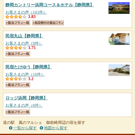
静岡カントリー浜岡コース＆ホテル
【静岡県】
お客さまの声（163件）
3.83
民宿丸山
【静岡県】
お客さまの声（9件）
3.75
民宿たけゆう
【静岡県】
お客さまの声（16件）
3.2
ロッジ浜岡
【静岡県】
お客さまの声（8件）
道の駅 風のマルシェ 御前崎周辺の宿を探す
一覧から探す
地図から探す