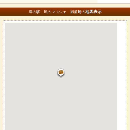
地図
表示
道の駅 風のマルシェ 御前崎の