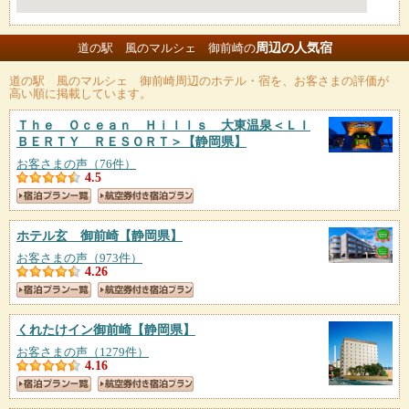
周辺の人気宿
道の駅 風のマルシェ 御前崎の
道の駅 風のマルシェ 御前崎
周辺のホテル・宿を、お客さまの評価が
高い順に掲載しています。
Ｔｈｅ Ｏｃｅａｎ Ｈｉｌｌｓ 大東温泉＜ＬＩ
ＢＥＲＴＹ ＲＥＳＯＲＴ＞
【静岡県】
お客さまの声（76件）
4.5
ホテル玄 御前崎
【静岡県】
お客さまの声（973件）
4.26
くれたけイン御前崎
【静岡県】
お客さまの声（1279件）
4.16