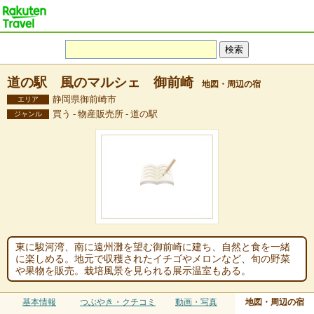
道の駅 風のマルシェ 御前崎
地図・周辺の宿
静岡県御前崎市
エリア
買う - 物産販売所 - 道の駅
ジャンル
東に駿河湾、南に遠州灘を望む御前崎に建ち、自然と食を一緒
に楽しめる。地元で収穫されたイチゴやメロンなど、旬の野菜
や果物を販売。栽培風景を見られる展示温室もある。
基本情報
つぶやき・クチコミ
動画・写真
地図・周辺の宿