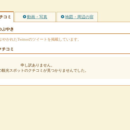
チコミ
動画・写真
地図・周辺の宿
つぶやき
かれたTwitterのツイートを掲載しています。
クチコミ
申し訳ありません。
の観光スポットのクチコミが見つかりませんでした。