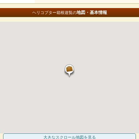
地図・基本情報
ヘリコプター箱根遊覧の
大きなスクロール地図
を見る