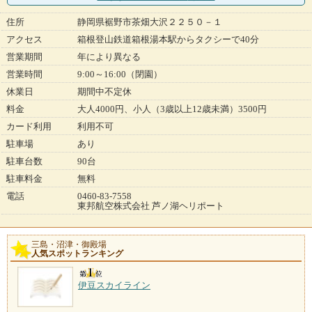
住所
静岡県裾野市茶畑大沢２２５０－１
アクセス
箱根登山鉄道箱根湯本駅からタクシーで40分
営業期間
年により異なる
営業時間
9:00～16:00（閉園）
休業日
期間中不定休
料金
大人4000円、小人（3歳以上12歳未満）3500円
カード利用
利用不可
駐車場
あり
駐車台数
90台
駐車料金
無料
電話
0460-83-7558
東邦航空株式会社 芦ノ湖ヘリポート
三島・沼津・御殿場
人気スポットランキング
伊豆スカイライン