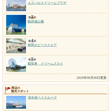
エスパルスドリームプラザ
駿府城公園
静岡ホビースクエア
観覧車 ドリームスカイ
2026年08月08日更新
周辺の
観光スポット
清水港ベイクルーズ