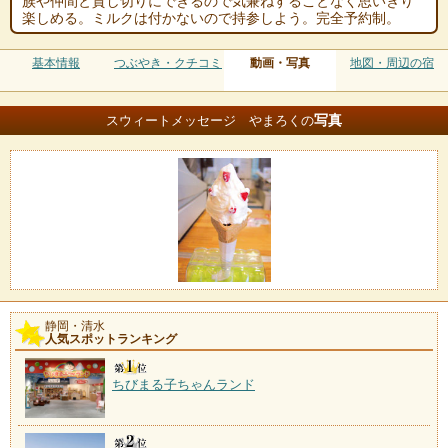
族や仲間と貸し切りにできるので気兼ねすることなく思いきり
楽しめる。ミルクは付かないので持参しよう。完全予約制。
基本情報
つぶやき・クチコミ
動画・写真
地図・周辺の宿
写真
スウィートメッセージ やまろくの
静岡・清水
人気スポットランキング
ちびまる子ちゃんランド