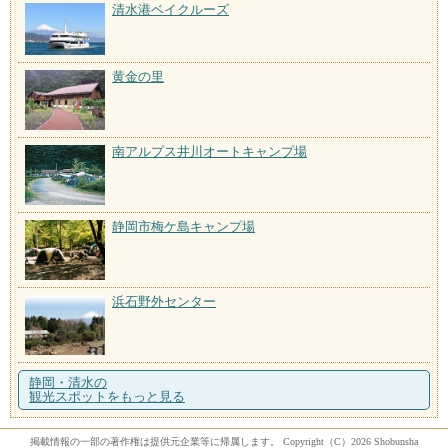
清水港ベイクルーズ
黄金の里
南アルプス井川オートキャンプ場
静岡市梅ケ島キャンプ場
浜石野外センター
静岡・清水の
観光スポットをもっと見る
掲載情報の一部の著作権は提供元企業等に帰属します。 Copyright（C）2026 Shobunsha