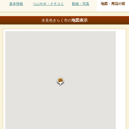
基本情報
つぶやき・クチコミ
動画・写真
地図・周辺の宿
地図
表示
水見色きらく市の