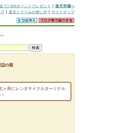
会で2,000ポイントプレゼント
楽天市場へ
ルプ
楽天トラベルの使い方
サイトマップ
ん」
周辺の宿
七ヶ所にレンタサイクルターミナル
い。