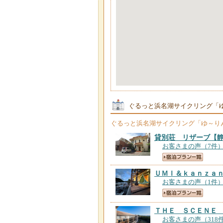
ぐるっと浜名湖サイクリング「
ぐるっと浜名湖サイクリング「ゆ～り
貸別荘 リザーブ
【
お客さまの声（7件
ＵＭＩ＆ｋａｎｚａ
お客さまの声（1件
ＴＨＥ ＳＣＥＮＥ
お客さまの声（318