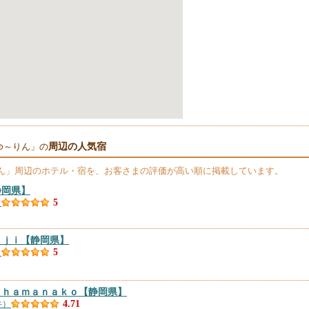
周辺の人気宿
ゆ～りん」の
ん」
周辺のホテル・宿を、お客さまの評価が高い順に掲載しています。
静岡県】
）
5
ｎｊｉ
【静岡県】
）
5
 ｈａｍａｎａｋｏ
【静岡県】
件）
4.71