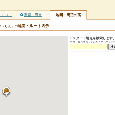
クチコミ
動画・写真
地図・周辺の宿
・ルート
地図
表示
ゆ～りん」の
1.スタート地点を検索します
や宿、観光スポット名を入力してくださ