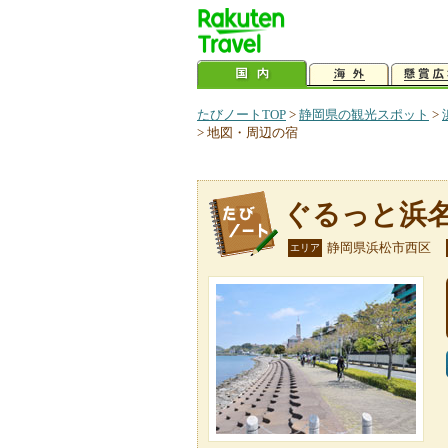
たびノートTOP
>
静岡県の観光スポット
>
>
地図・周辺の宿
ぐるっと浜
静岡県浜松市西区
エリア