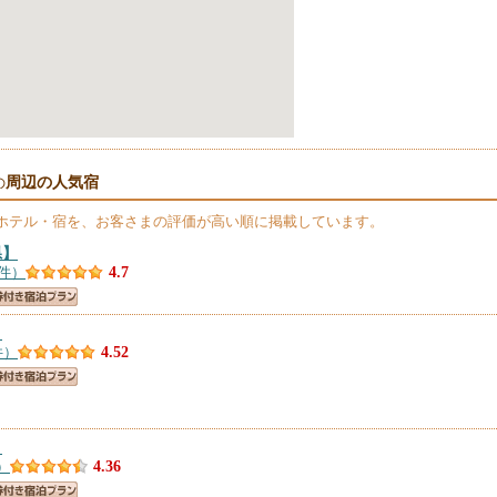
周辺の人気宿
の
ホテル・宿を、お客さまの評価が高い順に掲載しています。
県】
8件）
4.7
】
件）
4.52
】
）
4.36