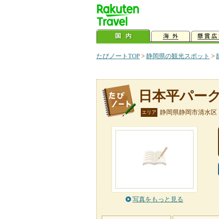
たびノートTOP
>
静岡県の観光スポット
>
日本平パー
静岡県静岡市清水区
エリア
写真をもっと見る