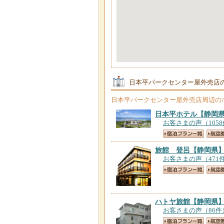
日本平パークセンター屋外売店
日本平パークセンター屋外売店
周辺の
日本平ホテル
【静岡
お客さまの声（105
旅館 登呂
【静岡県
お客さまの声（471
ハトヤ旅館
【静岡県
お客さまの声（86件