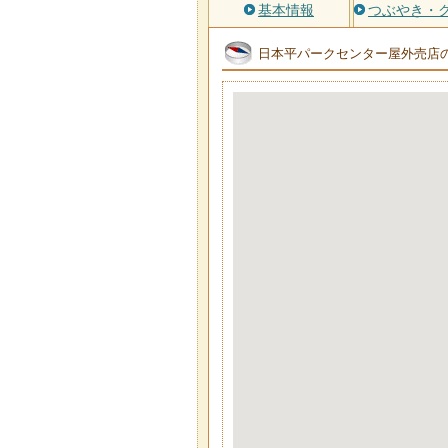
基本情報
つぶやき・
日本平パークセンター屋外売店