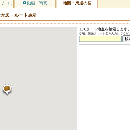
クチコミ
動画・写真
地図・周辺の宿
・ルート
地図
表示
の
1.スタート地点を検索します
や宿、観光スポット名を入力してくださ