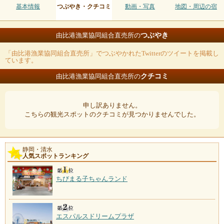
基本情報
つぶやき・クチコミ
動画・写真
地図・周辺の宿
つぶやき
由比港漁業協同組合直売所の
「由比港漁業協同組合直売所」でつぶやかれたTwitterのツイートを掲載し
ています。
クチコミ
由比港漁業協同組合直売所の
申し訳ありません。
こちらの観光スポットのクチコミが見つかりませんでした。
静岡・清水
人気スポットランキング
ちびまる子ちゃんランド
エスパルスドリームプラザ