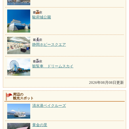
駿府城公園
静岡ホビースクエア
観覧車 ドリームスカイ
2026年08月08日更新
周辺の
観光スポット
清水港ベイクルーズ
黄金の里