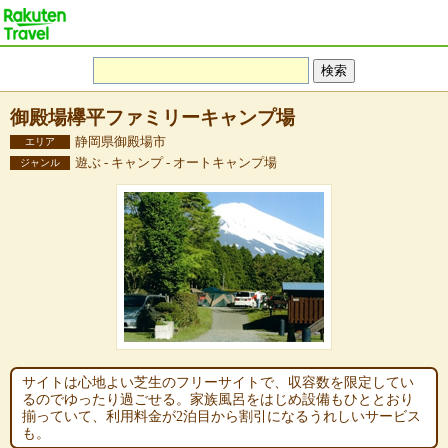
御殿場欅平ファミリーキャンプ場
静岡県御殿場市
エリア
遊ぶ - キャンプ - オートキャンプ場
ジャンル
サイトは心地よい芝生のフリーサイトで、収容数を限定してい
るのでゆったり過ごせる。家族風呂をはじめ設備もひととおり
揃っていて、利用料金が2泊目から割引になるうれしいサービス
も。