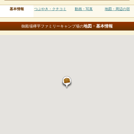
基本情報
つぶやき・クチコミ
動画・写真
地図・周辺の宿
地図・基本情報
御殿場欅平ファミリーキャンプ場の