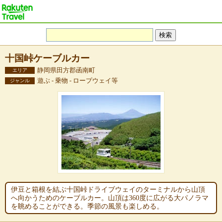
十国峠ケーブルカー
静岡県田方郡函南町
エリア
遊ぶ - 乗物 - ロープウェイ等
ジャンル
伊豆と箱根を結ぶ十国峠ドライブウェイのターミナルから山頂
へ向かうためのケーブルカー。山頂は360度に広がる大パノラマ
を眺めることができる。季節の風景も楽しめる。