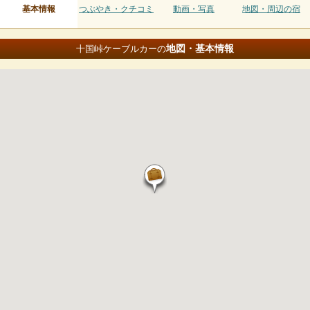
基本情報
つぶやき・クチコミ
動画・写真
地図・周辺の宿
地図・基本情報
十国峠ケーブルカーの