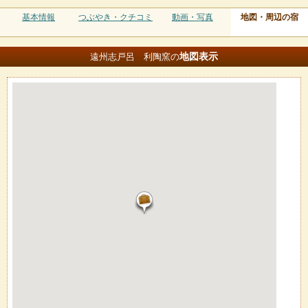
基本情報
つぶやき・クチコミ
動画・写真
地図・周辺の宿
地図
表示
遠州志戸呂 利陶窯の