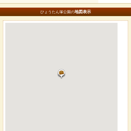
地図
表示
ひょうたん塚公園の