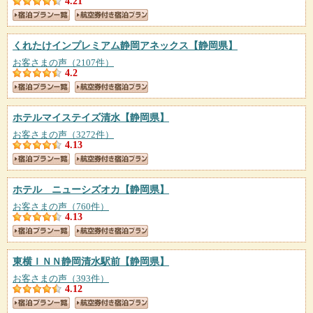
4.21
くれたけインプレミアム静岡アネックス
【静岡県】
お客さまの声（2107件）
4.2
ホテルマイステイズ清水
【静岡県】
お客さまの声（3272件）
4.13
ホテル ニューシズオカ
【静岡県】
お客さまの声（760件）
4.13
東横ＩＮＮ静岡清水駅前
【静岡県】
お客さまの声（393件）
4.12