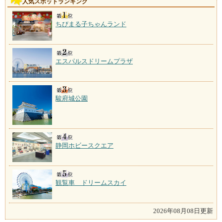
人気スポットランキング
ちびまる子ちゃんランド
エスパルスドリームプラザ
駿府城公園
静岡ホビースクエア
観覧車 ドリームスカイ
2026年08月08日更新