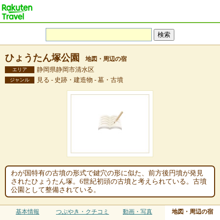
ひょうたん塚公園
地図・周辺の宿
静岡県静岡市清水区
エリア
見る - 史跡・建造物 - 墓・古墳
ジャンル
わが国特有の古墳の形式で鍵穴の形に似た、前方後円墳が発見
されたひょうたん塚。6世紀初頭の古墳と考えられている。古墳
公園として整備されている。
基本情報
つぶやき・クチコミ
動画・写真
地図・周辺の宿