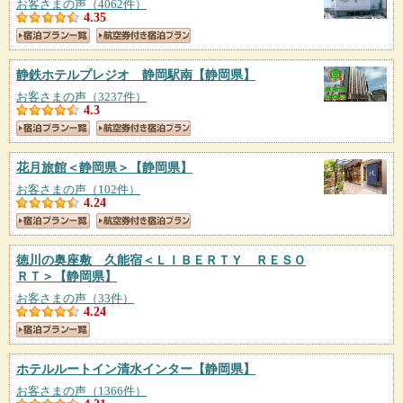
お客さまの声（4062件）
4.35
静鉄ホテルプレジオ 静岡駅南
【静岡県】
お客さまの声（3237件）
4.3
花月旅館＜静岡県＞
【静岡県】
お客さまの声（102件）
4.24
徳川の奥座敷 久能宿＜ＬＩＢＥＲＴＹ ＲＥＳＯ
ＲＴ＞
【静岡県】
お客さまの声（33件）
4.24
ホテルルートイン清水インター
【静岡県】
お客さまの声（1366件）