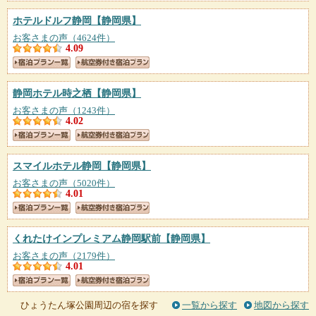
ホテルドルフ静岡
【静岡県】
お客さまの声（4624件）
4.09
静岡ホテル時之栖
【静岡県】
お客さまの声（1243件）
4.02
スマイルホテル静岡
【静岡県】
お客さまの声（5020件）
4.01
くれたけインプレミアム静岡駅前
【静岡県】
お客さまの声（2179件）
4.01
ひょうたん塚公園周辺の宿を探す
一覧から探す
地図から探す