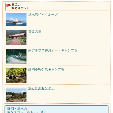
周辺の
観光スポット
清水港ベイクルーズ
黄金の里
南アルプス井川オートキャンプ場
静岡市梅ケ島キャンプ場
浜石野外センター
静岡・清水の
観光スポットをもっと見る