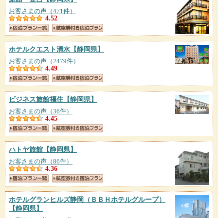
お客さまの声（471件）
4.52
ホテルクエスト清水
【静岡県】
お客さまの声（2479件）
4.49
ビジネス旅館福住
【静岡県】
お客さまの声（36件）
4.45
ハトヤ旅館
【静岡県】
お客さまの声（86件）
4.36
ホテルグランヒルズ静岡（ＢＢＨホテルグループ）
【静岡県】