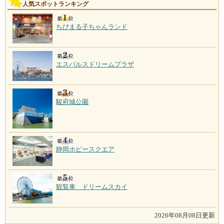
人気スポットランキング
ちびまる子ちゃんランド
エスパルスドリームプラザ
駿府城公園
静岡ホビースクエア
観覧車 ドリームスカイ
2026年08月08日更新