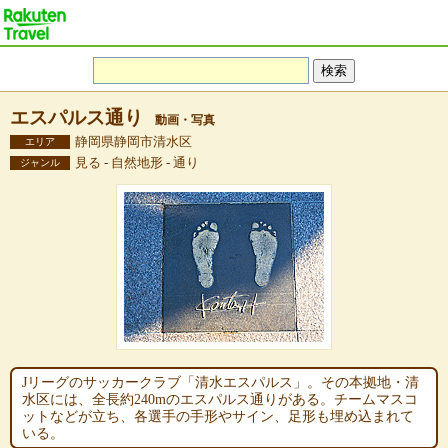
エスパルス通り
動画・写真
静岡県静岡市清水区
エリア
見る - 自然地形 - 通り
ジャンル
Jリーグのサッカークラブ「清水エスパルス」。その本拠地・清
水区には、全長約240mのエスパルス通りがある。チームマスコ
ットなどが立ち、各選手の手形やサイン、足形も埋め込まれて
いる。