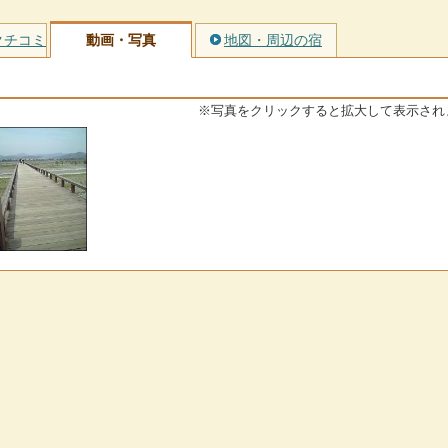
クチコミ
動画・写真
地図・周辺の宿
※写真をクリックすると拡大して表示され