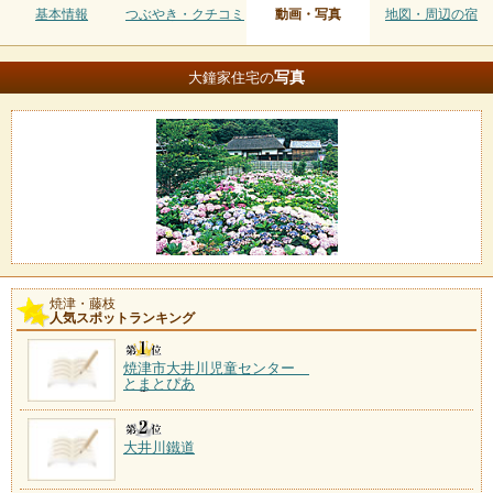
基本情報
つぶやき・クチコミ
動画・写真
地図・周辺の宿
写真
大鐘家住宅の
焼津・藤枝
人気スポットランキング
焼津市大井川児童センター
とまとぴあ
大井川鐵道