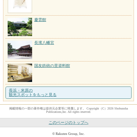
慶雲館
長濱八幡宮
国友鉄砲の里資料館
長浜・米原の
観光スポットをもっと見る
掲載情報の一部の著作権は提供元企業等に帰属します。 Copyright（C）2026 Shobunsha
Publications,Inc. All rights reserved.
このページのトップへ
© Rakuten Group, Inc.