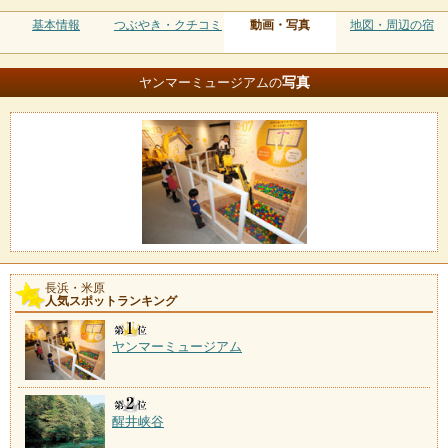
基本情報
つぶやき・クチコミ
動画・写真
地図・周辺の宿
写真
ヤンマーミュージアムの
長浜・米原
人気スポットランキング
ヤンマーミュージアム
醒井峡谷