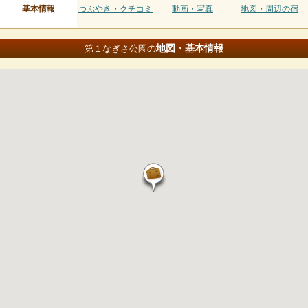
基本情報
つぶやき・クチコミ
動画・写真
地図・周辺の宿
地図・基本情報
第１なぎさ公園の