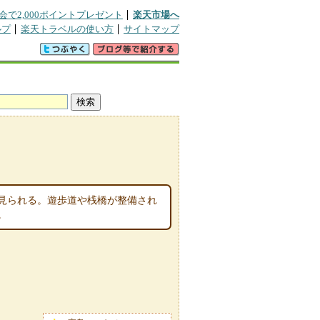
会で2,000ポイントプレゼント
楽天市場へ
ルプ
楽天トラベルの使い方
サイトマップ
見られる。遊歩道や桟橋が整備され
。