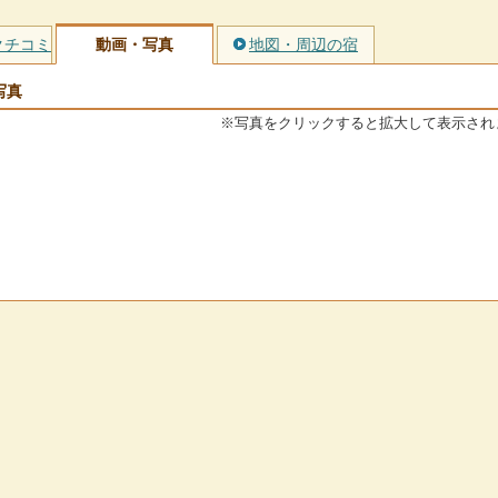
クチコミ
動画・写真
地図・周辺の宿
写真
※写真をクリックすると拡大して表示され