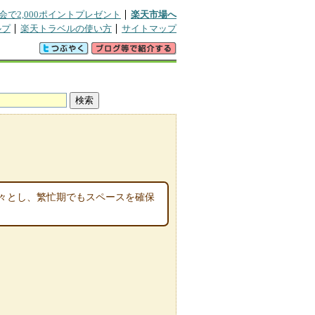
会で2,000ポイントプレゼント
楽天市場へ
ルプ
楽天トラベルの使い方
サイトマップ
々とし、繁忙期でもスペースを確保