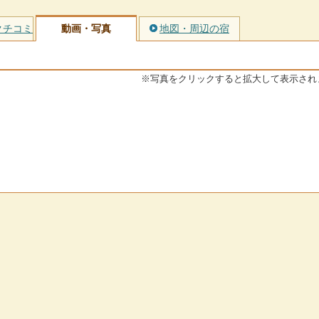
クチコミ
動画・写真
地図・周辺の宿
※写真をクリックすると拡大して表示され