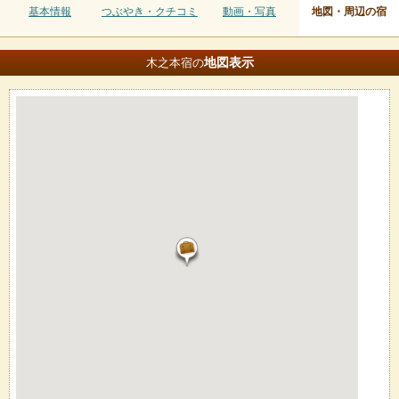
基本情報
つぶやき・クチコミ
動画・写真
地図・周辺の宿
地図
表示
木之本宿の